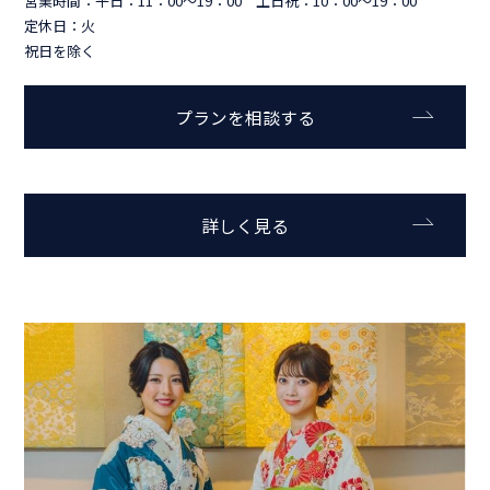
営業時間：平日：11：00～19：00 土日祝：10：00～19：00
定休日：火
祝日を除く
プランを相談する
詳しく見る