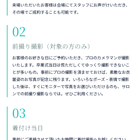
来場いただいたお客様は会場にてスタッフにお声がけいただき、
その場でご成約することも可能です。
02
前撮り撮影（対象の方のみ）
お客様のお好きな日にご予約いただき、プロのカメラマンが撮影
いたします。卒業式当日は慌ただしくてゆっくり撮影できないこ
とが多いもの。事前にプロの撮影を済ませておけば、素敵なお衣
裳姿のお写真が記念に残ります。いろいろなポーズ・表情で撮影
した後は、すぐにモニターで写真をお選びいただけるのも、サロ
ンでの前撮り撮影ならでは。ぜひご利用ください。
03
着付け当日
事前にご連絡させて頂いたお時間に着付場所へお越しください。