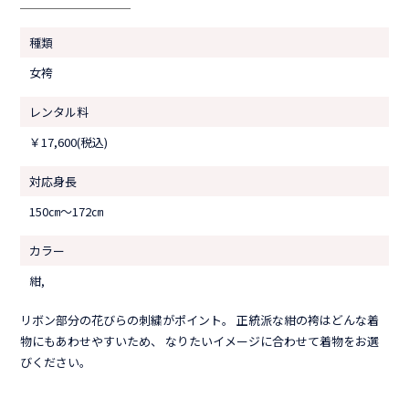
種類
女袴
レンタル料
￥17,600(税込)
対応身長
150㎝〜172㎝
カラー
紺,
リボン部分の花びらの刺繍がポイント。 正統派な紺の袴はどんな着
物にもあわせやすいため、 なりたいイメージに合わせて着物をお選
びください。