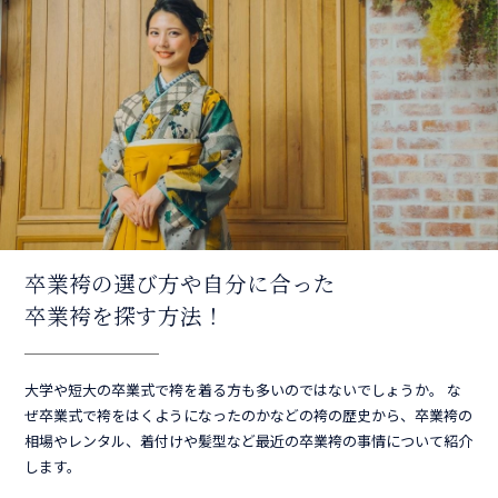
卒業袴の選び方や自分に合った
卒業袴を探す方法！
大学や短大の卒業式で袴を着る方も多いのではないでしょうか。 な
ぜ卒業式で袴をはくようになったのかなどの袴の歴史から、卒業袴の
相場やレンタル、着付けや髪型など最近の卒業袴の事情について紹介
します。