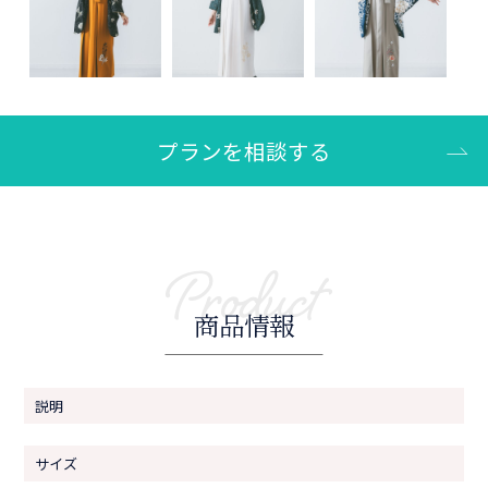
プランを相談する
Product
商品情報
説明
サイズ