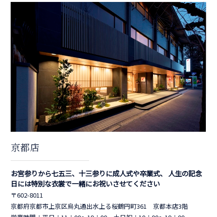
京都店
お宮参りから七五三、十三参りに成人式や卒業式、 人生の記念
日には特別な衣裳で一緒にお祝いさせてください
〒602-8011
京都府京都市上京区烏丸通出水上る桜鶴円町361 京都本店3階