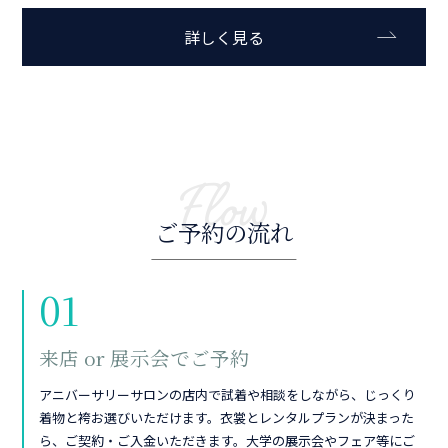
詳しく見る
Flow
ご予約の流れ
01
来店 or 展示会でご予約
アニバーサリーサロンの店内で試着や相談をしながら、じっくり
着物と袴お選びいただけます。衣裳とレンタルプランが決まった
ら、ご契約・ご入金いただきます。大学の展示会やフェア等にご