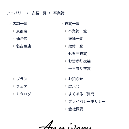
アニバリー
衣裳一覧
卒業袴
店舗一覧
衣裳一覧
京都店
卒業袴一覧
仙台店
振袖一覧
名古屋店
紋付一覧
七五三衣裳
お宮参り衣裳
十三参り衣裳
プラン
お知らせ
フェア
展示会
カタログ
よくあるご質問
プライバシーポリシー
会社概要