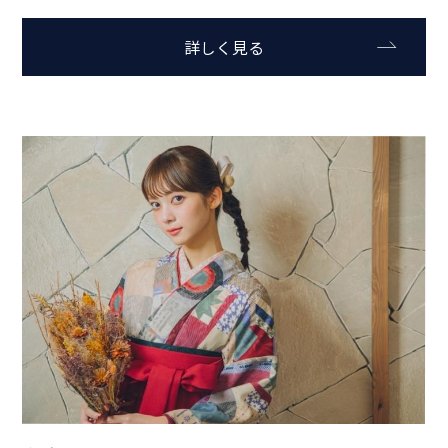
詳しく見る