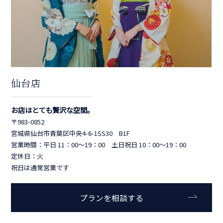
仙台店
お店はとても贅沢な空間。
〒983-0852
宮城県仙台市青葉区中央4-6-1SS30 B1F
営業時間：平日 11：00～19：00 土日祝日 10：00～19：00
定休日：火
祝日は通常営業です
プランを相談する