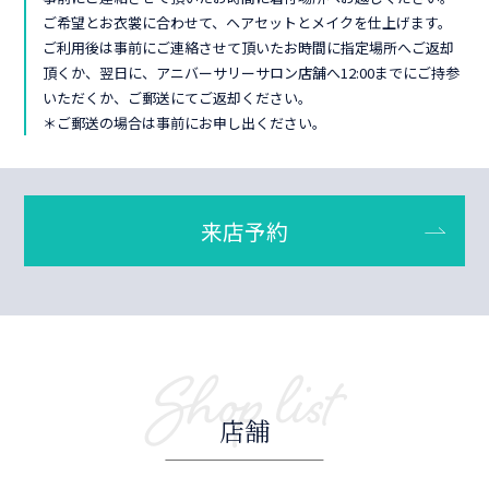
ご希望とお衣裳に合わせて、ヘアセットとメイクを仕上げます。
ご利用後は事前にご連絡させて頂いたお時間に指定場所へご返却
頂くか、翌日に、アニバーサリーサロン店舗へ12:00までにご持参
いただくか、ご郵送にてご返却ください。
＊ご郵送の場合は事前にお申し出ください。
来店予約
Shop list
店舗