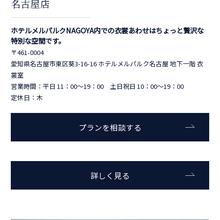
名古屋店
ホテルメルパルクNAGOYA内での衣裳あわせはちょっと贅沢な
特別な空間です。
〒461-0004
愛知県名古屋市東区葵3-16-16 ホテルメルパルク名古屋 地下一階 衣
裳室
営業時間：平日 11：00～19：00 土日祝日 10：00～19：00
定休日：木
プランを相談する
詳しく見る