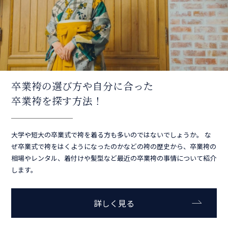
卒業袴の選び方や自分に合った
卒業袴を探す方法！
大学や短大の卒業式で袴を着る方も多いのではないでしょうか。 な
ぜ卒業式で袴をはくようになったのかなどの袴の歴史から、卒業袴の
相場やレンタル、着付けや髪型など最近の卒業袴の事情について紹介
します。
詳しく見る