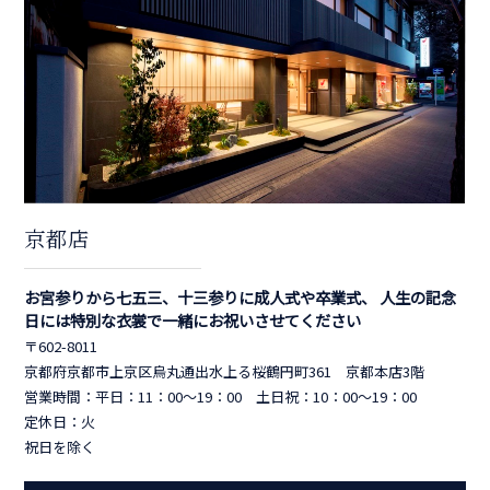
京都店
お宮参りから七五三、十三参りに成人式や卒業式、 人生の記念
日には特別な衣裳で一緒にお祝いさせてください
〒602-8011
京都府京都市上京区烏丸通出水上る桜鶴円町361 京都本店3階
営業時間：平日：11：00～19：00 土日祝：10：00～19：00
定休日：火
祝日を除く