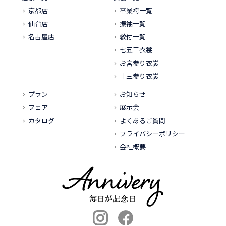
京都店
卒業袴一覧
仙台店
振袖一覧
名古屋店
紋付一覧
七五三衣裳
お宮参り衣裳
十三参り衣裳
プラン
お知らせ
フェア
展示会
カタログ
よくあるご質問
プライバシーポリシー
会社概要