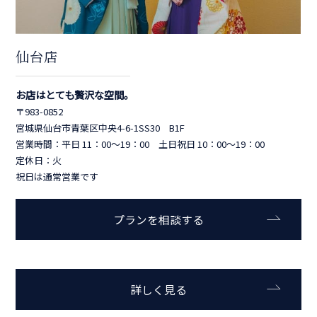
仙台店
お店はとても贅沢な空間。
〒983-0852
宮城県仙台市青葉区中央4-6-1SS30 B1F
営業時間：平日 11：00～19：00 土日祝日 10：00～19：00
定休日：火
祝日は通常営業です
プランを相談する
詳しく見る