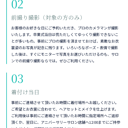
02
前撮り撮影（対象の方のみ）
お客様のお好きな日にご予約いただき、プロのカメラマンが撮影
いたします。卒業式当日は慌ただしくてゆっくり撮影できないこ
とが多いもの。事前にプロの撮影を済ませておけば、素敵なお衣
裳姿のお写真が記念に残ります。いろいろなポーズ・表情で撮影
した後は、すぐにモニターで写真をお選びいただけるのも、サロ
ンでの前撮り撮影ならでは。ぜひご利用ください。
03
着付け当日
事前にご連絡させて頂いたお時間に着付場所へお越しください。
ご希望とお衣裳に合わせて、ヘアセットとメイクを仕上げます。
ご利用後は事前にご連絡させて頂いたお時間に指定場所へご返却
頂くか、翌日に、アニバーサリーサロン店舗へ12:00までにご持参