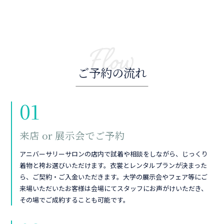
Flow
ご予約の流れ
01
来店 or 展示会でご予約
アニバーサリーサロンの店内で試着や相談をしながら、じっくり
着物と袴お選びいただけます。衣裳とレンタルプランが決まった
ら、ご契約・ご入金いただきます。大学の展示会やフェア等にご
来場いただいたお客様は会場にてスタッフにお声がけいただき、
その場でご成約することも可能です。