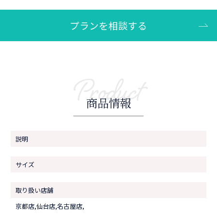
プランを相談する
Product
商品情報
説明
サイズ
取り扱い店舗
京都店,仙台店,名古屋店,