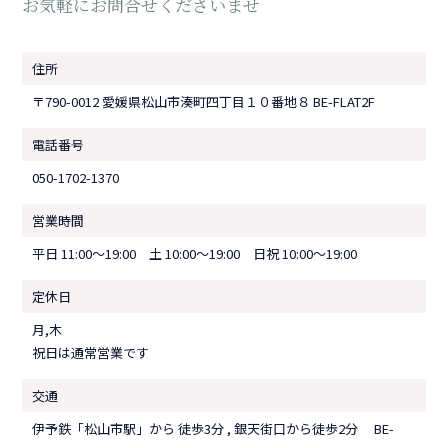
【NEW】七五三プランが登場