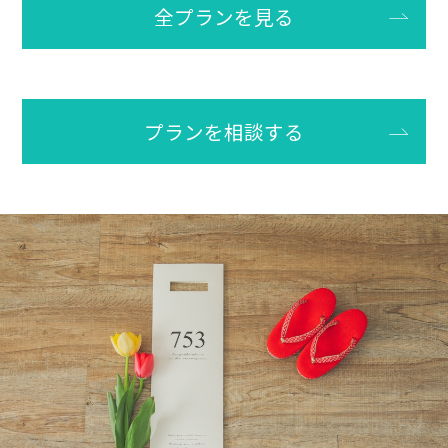
46,200
￥
（税込）～
詳しく見る
プランを相談する