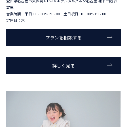
愛知県名古屋市東区葵3-16-16 ホテルメルパルク名古屋 地下一階 衣
裳室
営業時間：平日 11：00～19：00 土日祝日 10：00～19：00
定休日：木
プランを相談する
詳しく見る