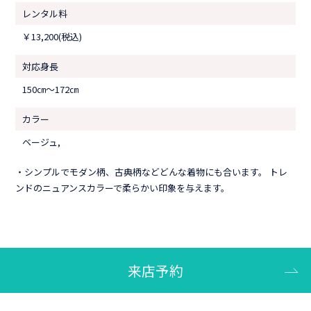
レンタル料
￥13,200(税込)
対応身長
150㎝〜172㎝
カラー
ベージュ,
・シンプルでモダン柄、古典柄などどんな着物にも合います。 トレ
ンドのニュアンスカラーで柔らかい印象を与えます。
来店予約