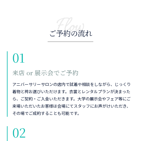
Flow
ご予約の流れ
01
来店 or 展示会でご予約
アニバーサリーサロンの店内で試着や相談をしながら、じっくり
着物と袴お選びいただけます。衣裳とレンタルプランが決まった
ら、ご契約・ご入金いただきます。大学の展示会やフェア等にご
来場いただいたお客様は会場にてスタッフにお声がけいただき、
その場でご成約することも可能です。
02