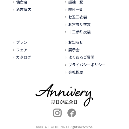
仙台店
振袖一覧
名古屋店
紋付一覧
七五三衣裳
お宮参り衣裳
十三参り衣裳
プラン
お知らせ
フェア
展示会
カタログ
よくあるご質問
プライバシーポリシー
会社概要
©WATABE WEDDING All Rights Reserved.