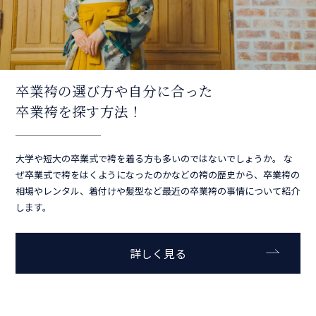
卒業袴の選び方や自分に合った
卒業袴を探す方法！
大学や短大の卒業式で袴を着る方も多いのではないでしょうか。 な
ぜ卒業式で袴をはくようになったのかなどの袴の歴史から、卒業袴の
相場やレンタル、着付けや髪型など最近の卒業袴の事情について紹介
します。
詳しく見る