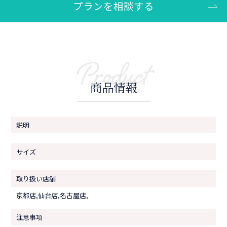
プランを相談する
Product
商品情報
説明
サイズ
取り扱い店舗
京都店,仙台店,名古屋店,
注意事項