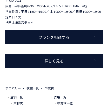
〒730-0011
広島市中区基町6-36 ホテルメルパルク HIROSHIMA 4階
営業時間：平日 11:00～19:00／ 土 10:00～19:00／ 日祝 10:00～19:00
定休日：火
祝日は通常営業です
プランを相談する
詳しく見る
アニバリー
衣裳一覧
卒業袴
店舗一覧
衣裳一覧
京都店
卒業袴一覧