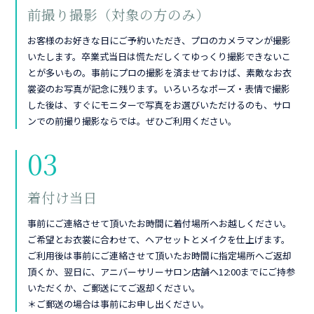
前撮り撮影（対象の方のみ）
お客様のお好きな日にご予約いただき、プロのカメラマンが撮影
いたします。卒業式当日は慌ただしくてゆっくり撮影できないこ
とが多いもの。事前にプロの撮影を済ませておけば、素敵なお衣
裳姿のお写真が記念に残ります。いろいろなポーズ・表情で撮影
した後は、すぐにモニターで写真をお選びいただけるのも、サロ
ンでの前撮り撮影ならでは。ぜひご利用ください。
03
着付け当日
事前にご連絡させて頂いたお時間に着付場所へお越しください。
ご希望とお衣裳に合わせて、ヘアセットとメイクを仕上げます。
ご利用後は事前にご連絡させて頂いたお時間に指定場所へご返却
頂くか、翌日に、アニバーサリーサロン店舗へ12:00までにご持参
いただくか、ご郵送にてご返却ください。
＊ご郵送の場合は事前にお申し出ください。