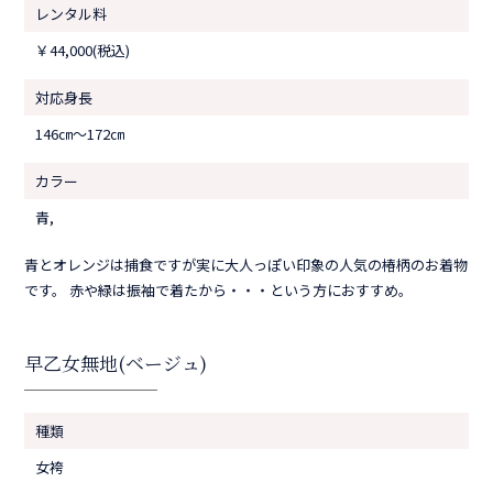
レンタル料
￥44,000(税込)
対応身長
146㎝〜172㎝
カラー
青,
青とオレンジは捕食ですが実に大人っぽい印象の人気の椿柄のお着物
です。 赤や緑は振袖で着たから・・・という方におすすめ。
早乙女無地(ベージュ)
種類
女袴