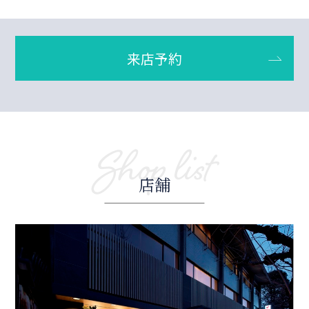
来店予約
Shop list
店舗