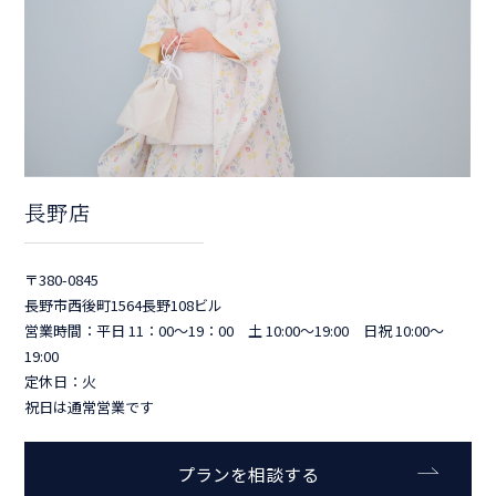
長野店
〒380-0845
長野市西後町1564長野108ビル
営業時間：平日 11：00～19：00 土 10:00～19:00 日祝 10:00～
19:00
定休日：火
祝日は通常営業です
プランを相談する