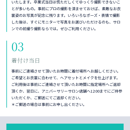
いたします。卒業式当日は慌ただしくてゆっくり撮影できないこ
とが多いもの。事前にプロの撮影を済ませておけば、素敵なお衣
裳姿のお写真が記念に残ります。いろいろなポーズ・表情で撮影
した後は、すぐにモニターで写真をお選びいただけるのも、サロ
ンでの前撮り撮影ならでは。ぜひご利用ください。
03
着付け当日
事前にご連絡させて頂いたお時間に着付場所へお越しください。
ご希望とお衣裳に合わせて、ヘアセットとメイクを仕上げます。
ご利用後は事前にご連絡させて頂いたお時間に指定場所へご返却
頂くか、翌日に、アニバーサリーサロン店舗へ12:00までにご持参
いただくか、ご郵送にてご返却ください。
＊ご郵送の場合は事前にお申し出ください。