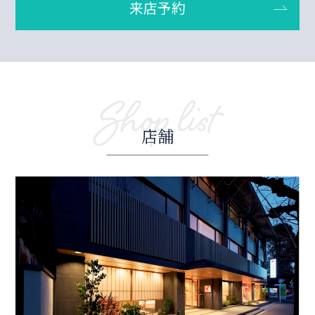
来店予約
Shop list
店舗