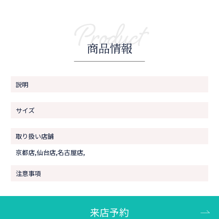
Product
商品情報
説明
サイズ
取り扱い店舗
京都店,仙台店,名古屋店,
注意事項
来店予約