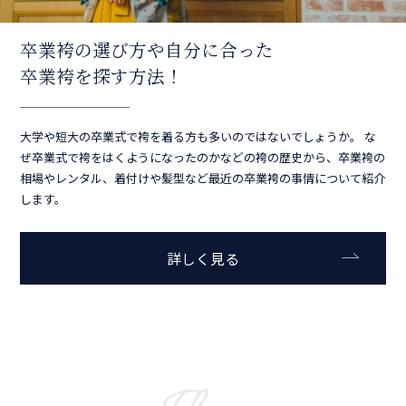
卒業袴の選び方や自分に合った
卒業袴を探す方法！
大学や短大の卒業式で袴を着る方も多いのではないでしょうか。 な
ぜ卒業式で袴をはくようになったのかなどの袴の歴史から、卒業袴の
相場やレンタル、着付けや髪型など最近の卒業袴の事情について紹介
します。
詳しく見る