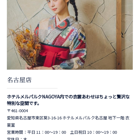
名古屋店
ホテルメルパルクNAGOYA内での衣裳あわせはちょっと贅沢な
特別な空間です。
〒461-0004
愛知県名古屋市東区葵3-16-16 ホテルメルパルク名古屋 地下一階 衣
裳室
営業時間：平日 11：00～19：00 土日祝日 10：00～19：00
定休日：木