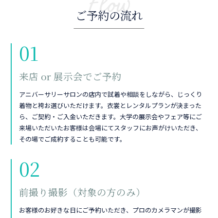
Flow
ご予約の流れ
01
来店 or 展示会でご予約
アニバーサリーサロンの店内で試着や相談をしながら、じっくり
着物と袴お選びいただけます。衣裳とレンタルプランが決まった
ら、ご契約・ご入金いただきます。大学の展示会やフェア等にご
来場いただいたお客様は会場にてスタッフにお声がけいただき、
その場でご成約することも可能です。
02
前撮り撮影（対象の方のみ）
お客様のお好きな日にご予約いただき、プロのカメラマンが撮影