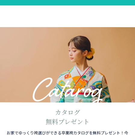
Catarog
カタログ
無料プレゼント
お家でゆっくり袴選びができる卒業袴カタログを無料プレゼント！今