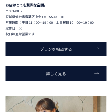
お店はとても贅沢な空間。
〒983-0852
宮城県仙台市青葉区中央4-6-1SS30 B1F
営業時間：平日 11：00～19：00 土日祝日 10：00～19：00
定休日：火
祝日は通常営業です
プランを相談する
詳しく見る