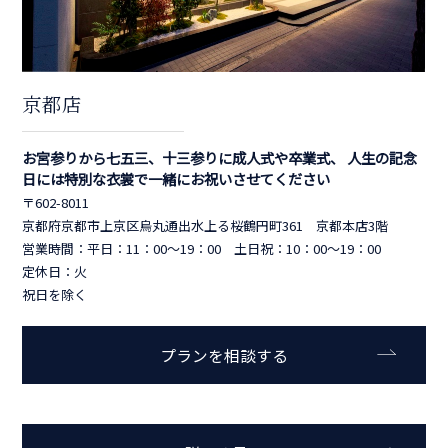
京都店
お宮参りから七五三、十三参りに成人式や卒業式、 人生の記念
日には特別な衣裳で一緒にお祝いさせてください
〒602-8011
京都府京都市上京区烏丸通出水上る桜鶴円町361 京都本店3階
営業時間：平日：11：00～19：00 土日祝：10：00～19：00
定休日：火
祝日を除く
プランを相談する