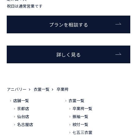
祝日は通常営業です
プランを相談する
詳しく見る
アニバリー
衣裳一覧
卒業袴
店舗一覧
衣裳一覧
京都店
卒業袴一覧
仙台店
振袖一覧
名古屋店
紋付一覧
七五三衣裳