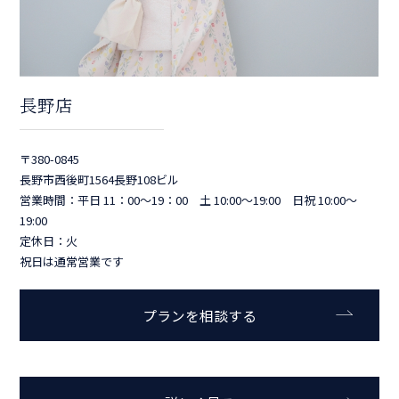
長野店
〒380-0845
長野市西後町1564長野108ビル
営業時間：平日 11：00～19：00 土 10:00～19:00 日祝 10:00～
19:00
定休日：火
祝日は通常営業です
プランを相談する