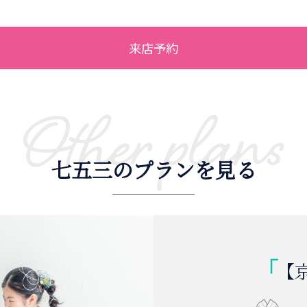
来店予約
Other plans
七五三のプランを見る
【