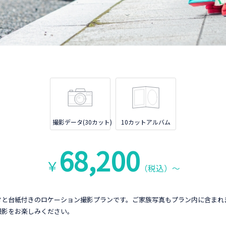
撮影データ(30カット)
10カットアルバム
68,200
￥
（税込）～
タと台紙付きのロケーション撮影プランです。ご家族写真もプラン内に含まれ
撮影をお楽しみください。