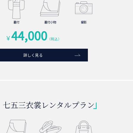
着付
着付小物
撮影
44,000
￥
（税込）
詳しく見る
】七五三衣裳レンタルプラン