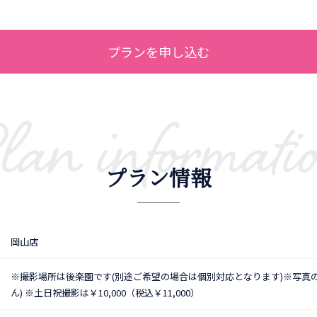
プランを申し込む
lan informati
プラン情報
岡山店
※撮影場所は後楽園です(別途ご希望の場合は個別対応となります)※写真
ん) ※土日祝撮影は￥10,000（税込￥11,000）