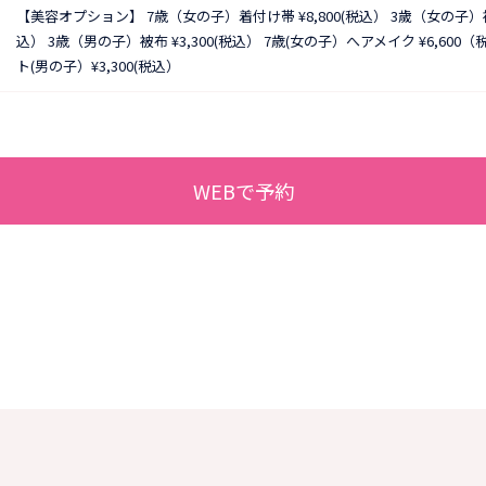
【美容オプション】 7歳（女の子）着付け帯 ¥8,800(税込） 3歲（女の子）被布 
込） 3歳（男の子）被布 ¥3,300(税込） 7歳(女の子）へアメイク ¥6,600
ト(男の子）¥3,300(税込）
WEBで予約