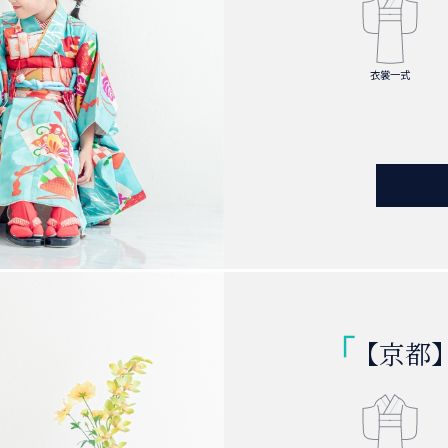
衣裳一式
【京都