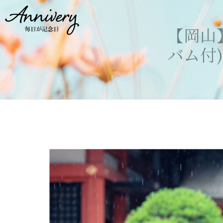
【岡山
バム付)