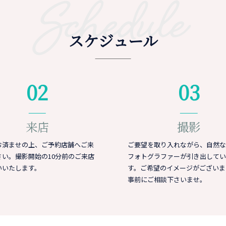
Schedule
スケジュール
02
03
来店
撮影
お済ませの上、ご予約店舗へご来
ご要望を取り入れながら、自然な
さい。撮影開始の10分前のご来店
フォトグラファーが引き出してい
いいたします。
す。ご希望のイメージがございま
事前にご相談下さいませ。