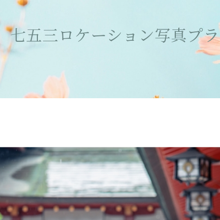
】七五三ロケーション写真プラ