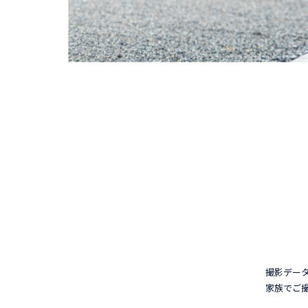
撮影デー
家族でご