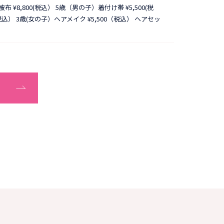
¥8,800(税込） 5歳（男の子）着付け帯 ¥5,500(税
（税込） 3歳(女の子）ヘアメイク ¥5,500（税込） ヘアセッ