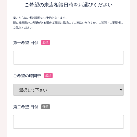
ご希望の来店相談日時をお選びください
※こちらはご相談日時のご予約となります。
既に撮影日のご希望がある場合は直接お電話にてご連絡いただくか、ご質問・ご要望欄に
ご記入ください。
第一希望 日付
必須
ご希望の時間帯
必須
第二希望 日付
任意