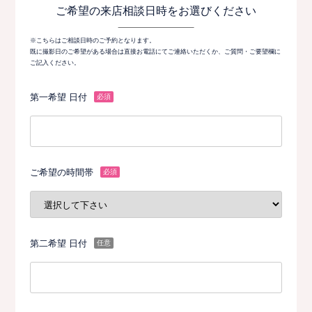
ご希望の来店相談日時をお選びください
※こちらはご相談日時のご予約となります。
既に撮影日のご希望がある場合は直接お電話にてご連絡いただくか、ご質問・ご要望欄に
ご記入ください。
第一希望 日付
必須
ご希望の時間帯
必須
第二希望 日付
任意