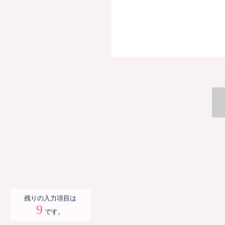
残りの入力項目は
9
です。