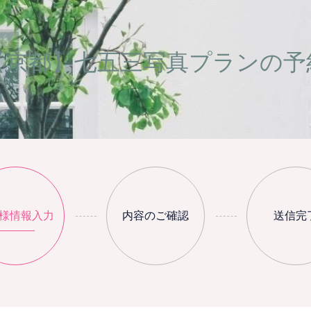
【京都】七五三写真プランの予
様情報入力
内容のご確認
送信完