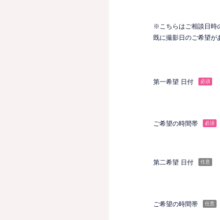
※こちらはご相談日時
既に撮影日のご希望が
第一希望 日付
必須
ご希望の時間帯
必須
第二希望 日付
任意
ご希望の時間帯
任意