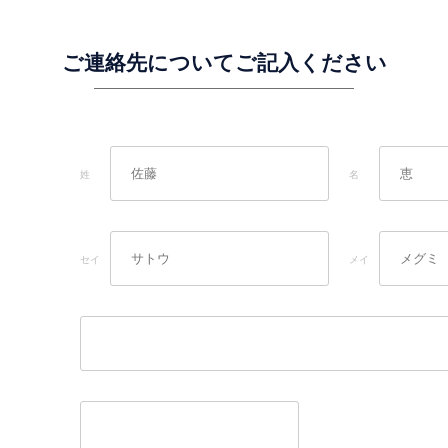
ご連絡先についてご記入ください
姓
名
セイ
メイ