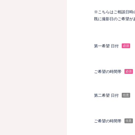
※こちらはご相談日時
既に撮影日のご希望が
第一希望 日付
必須
ご希望の時間帯
必須
第二希望 日付
任意
ご希望の時間帯
任意