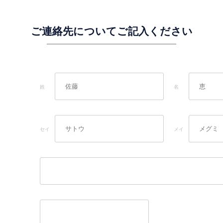
ご連絡先についてご記入ください
姓
名
セイ
メイ