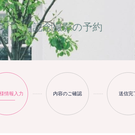
記念撮影の予約
様情報入力
内容のご確認
送信完